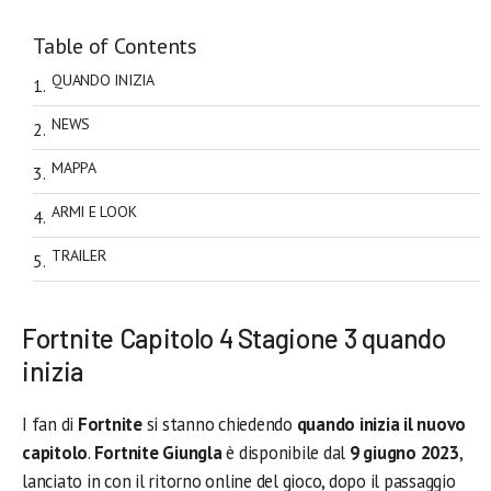
Table of Contents
QUANDO INIZIA
NEWS
MAPPA
ARMI E LOOK
TRAILER
Fortnite Capitolo 4 Stagione 3 quando
inizia
I fan di
Fortnite
si stanno chiedendo
quando inizia il nuovo
capitolo
.
Fortnite Giungla
è disponibile dal
9 giugno
2023
,
lanciato in con il ritorno online del gioco, dopo il passaggio