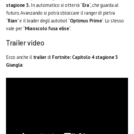
stagione 3.
In automatico si otterrà “
Era
“, che guarda al
futuro. Avanzando si potrà sbloccare il ranger di pietra
“
Rian
” e il leader degli autobot “
Optimus Prime
“. Lo stesso
vale per “
Miaoscolo fusa elise
“.
Trailer video
Ecco anche il
trailer
di
Fortnite: Capitolo
4 stagione 3
Giungla
: