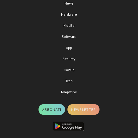
News
Hardware
Mobile
Software
App
Security
HowTo
Tech
Magazine
ABBONATI
NEWSLETTER