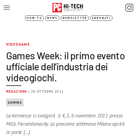
HOW-TO
NEWS
NEWSLETTER
ABBONATI
VIDEOGAME
Games Week: il primo evento
ufficiale dell’industria dei
videogiochi.
REDAZIONE
| 28 OTTOBRE 2011
GAMING
La kermesse si svolgerà il 4, 5, 6 novembre 2011 presso
MiCo Fieramilanocity. La prossima settimana Milano aprirà
le porte […]