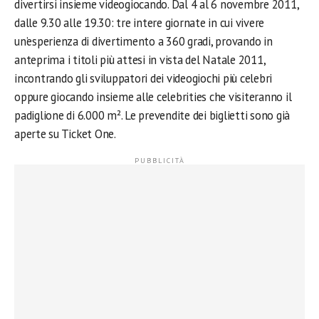
divertirsi insieme videogiocando. Dal 4 al 6 novembre 2011,
dalle 9.30 alle 19.30: tre intere giornate in cui vivere
un’esperienza di divertimento a 360 gradi, provando in
anteprima i titoli più attesi in vista del Natale 2011,
incontrando gli sviluppatori dei videogiochi più celebri
oppure giocando insieme alle celebrities che visiteranno il
padiglione di 6.000 m². Le prevendite dei biglietti sono già
aperte su Ticket One.