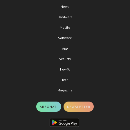
News
Hardware
Mobile
Software
App
Security
HowTo
Tech
Magazine
ABBONATI
NEWSLETTER