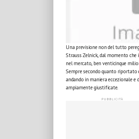
Una previsione non del tutto pereg
Strauss Zelnick, dal momento che il
nel mercato, ben venticinque milioni
Sempre secondo quanto riportato da
andando in maniera eccezionale e d
ampiamente giustificate.