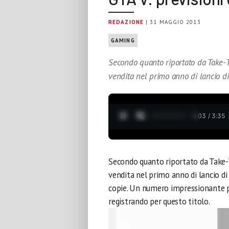
REDAZIONE
| 31 MAGGIO 2013
GAMING
Secondo quanto riportato da Take-Tw
vendita nel primo anno di lancio d
0:04 / 3:35
Secondo quanto riportato da Take-Tw
vendita nel primo anno di lancio d
copie. Un numero impressionante pa
registrando per questo titolo.