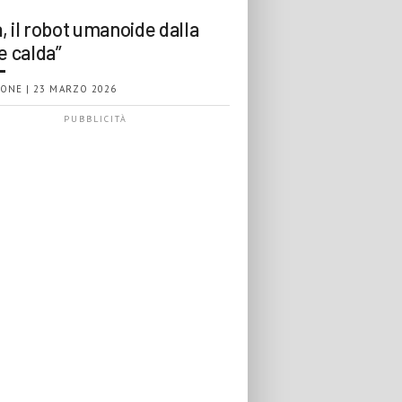
, il robot umanoide dalla
e calda”
ONE | 23 MARZO 2026