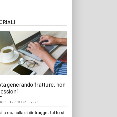
ORIALI
 sta generando fratture, non
essioni
ONE | 19 FEBBRAIO 2026
si crea, nulla si distrugge, tutto si