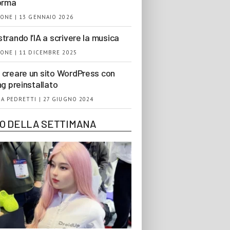
orma
ONE | 13 GENNAIO 2026
trando l’IA a scrivere la musica
ONE | 11 DICEMBRE 2025
creare un sito WordPress con
ng preinstallato
A PEDRETTI | 27 GIUGNO 2024
EO DELLA SETTIMANA