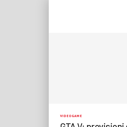
VIDEOGAME
GTA V: previsioni 