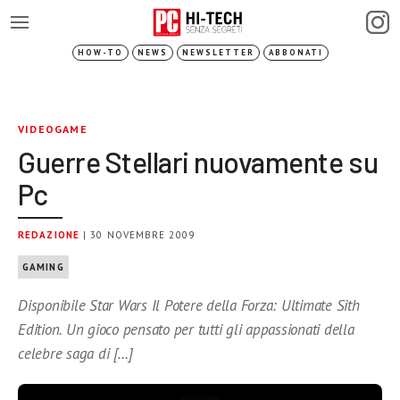
HOW-TO
NEWS
NEWSLETTER
ABBONATI
VIDEOGAME
Guerre Stellari nuovamente su
Pc
REDAZIONE
| 30 NOVEMBRE 2009
GAMING
Disponibile Star Wars Il Potere della Forza: Ultimate Sith
Edition. Un gioco pensato per tutti gli appassionati della
celebre saga di […]