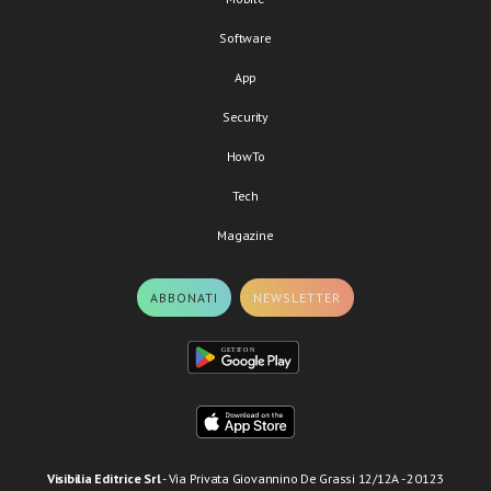
Software
App
Security
HowTo
Tech
Magazine
ABBONATI
NEWSLETTER
Visibilia Editrice Srl
- Via Privata Giovannino De Grassi 12/12A - 20123