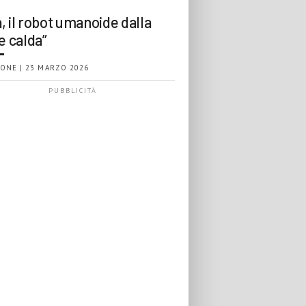
, il robot umanoide dalla
e calda”
ONE | 23 MARZO 2026