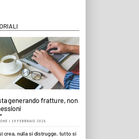
ORIALI
 sta generando fratture, non
essioni
ONE | 19 FEBBRAIO 2026
si crea, nulla si distrugge, tutto si