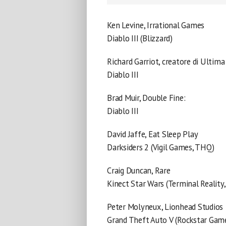
Ken Levine, Irrational Games
Diablo III (Blizzard)
Richard Garriot, creatore di Ultima
Diablo III
Brad Muir, Double Fine:
Diablo III
David Jaffe, Eat Sleep Play
Darksiders 2 (Vigil Games, THQ)
Craig Duncan, Rare
Kinect Star Wars (Terminal Reality,
Peter Molyneux, Lionhead Studios
Grand Theft Auto V (Rockstar Gam