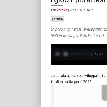
REDAZIONE
| 4 GENNAIO 2012
GAMING
La parola agli stessi sviluppatori 
titoli in uscita per il 2012. Tra […]
0:04 / 3:35
La parola agli stessi sviluppatori 
titoli in uscita per il 2012.