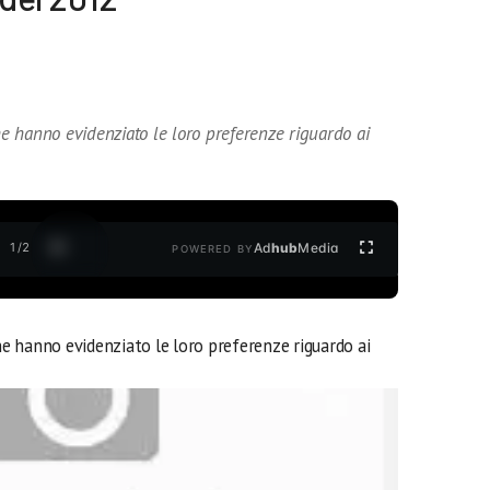
che hanno evidenziato le loro preferenze riguardo ai
1
/
2
Ad
hub
Media
POWERED BY
che hanno evidenziato le loro preferenze riguardo ai