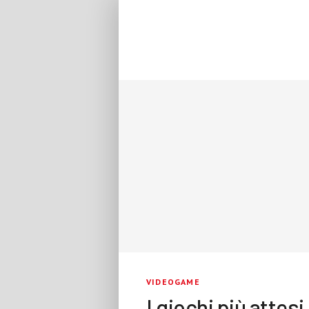
VIDEOGAME
I giochi più attesi