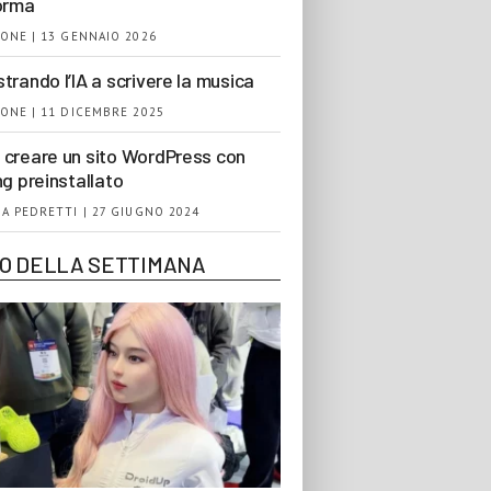
orma
ONE | 13 GENNAIO 2026
trando l’IA a scrivere la musica
ONE | 11 DICEMBRE 2025
creare un sito WordPress con
ng preinstallato
A PEDRETTI | 27 GIUGNO 2024
EO DELLA SETTIMANA