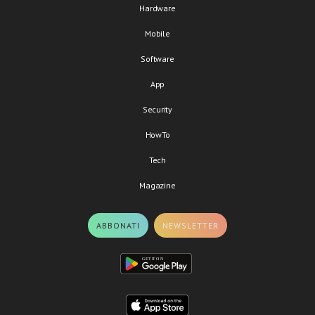
Hardware
Mobile
Software
App
Security
HowTo
Tech
Magazine
ABBONATI
NEWSLETTER