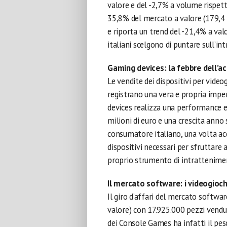
valore e del -2,7% a volume rispetto
35,8% del mercato a valore (179,4 
e riporta un trend del -21,4% a valor
italiani scelgono di puntare sull’i
Gaming devices: la febbre dell’ac
Le vendite dei dispositivi per vide
registrano una vera e propria impe
devices realizza una performance e
milioni di euro e una crescita anno
consumatore italiano, una volta acqu
dispositivi necessari per sfruttare
proprio strumento di intratteniment
Il mercato software: i videogioch
Il giro d’affari del mercato softwar
valore) con 17.925.000 pezzi venduti
dei Console Games ha infatti il pe