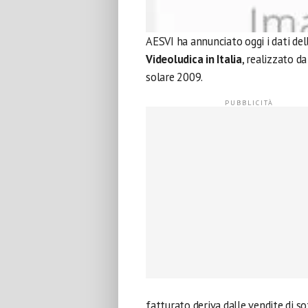
AESVI ha annunciato oggi i dati del
Videoludica in Italia
, realizzato d
solare 2009.
fatturato deriva dalle vendite di so