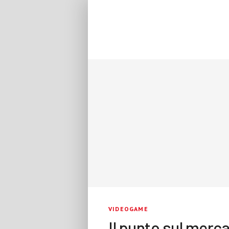
VIDEOGAME
Il punto sul merca