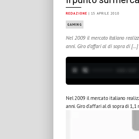
REDAZIONE
| 15 APRILE 2010
GAMING
Nel 2009 il mercato italiano realiz
anni. Giro d’affari al di sopra di […]
0:04 / 3:37
Nel 2009 il mercato italiano reali
anni. Giro d’affari al di sopra di 1,1 