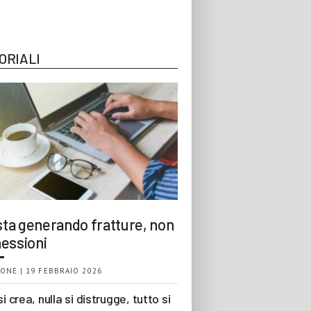
ORIALI
 sta generando fratture, non
essioni
ONE | 19 FEBBRAIO 2026
si crea, nulla si distrugge, tutto si