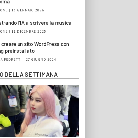
orma
ONE | 13 GENNAIO 2026
trando l’IA a scrivere la musica
ONE | 11 DICEMBRE 2025
creare un sito WordPress con
ng preinstallato
A PEDRETTI | 27 GIUGNO 2024
EO DELLA SETTIMANA