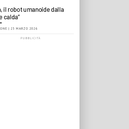
, il robot umanoide dalla
e calda”
ONE | 23 MARZO 2026