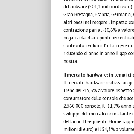
di hardware (501,1 milioni di euro).
Gran Bretagna, Francia, Germania, 
altri paesi nel reggere l’impatto co
contrazione pari al -10,6% a valore
negativi dai 4 ai 7 punti percentual
confronto i volumi d’affari generati
riducendo di anno in anno il gap co
nostra.
Il mercato hardware: in tempi di 
Il mercato hardware realizza un gir
trend del -15,3% a valore rispetto
consumatore delle console che sce
2.560.000 console, il -11,7% anno 
sviluppo del mercato nonostante i 
dell’anno. Il segmento Home rappres
milioni di euro) e il 54,3% a volume