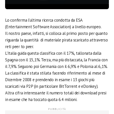
Lo conferma l’ultima ricerca condotta da ESA
(Entertainment Software Association) a livello europeo.
Il nostro paese, infatti, si colloca al primo posto per quanto
riguarda la quantità di materiale pirata scaricato attraverso
reti peer to peer.
L’Italia guida questa classifica con il 17%, tallonata dalla
Spagna con il 15,1%. Terza, ma più distaccata, la Francia con
il 7,9%. Seguono poi Germania con il 6,9% e Polonia al 6,1%.
La classifica è stata stilata facendo riferimento al mese di
Dicembre 2008 e prendendo in esame i 13 giochi più
scaricati via P2P (in particolare BitTorrent e eDonkey).
Altra cifra interessante il numero totali dei download presi
in esame che ha toccato quota 6.4 milioni.