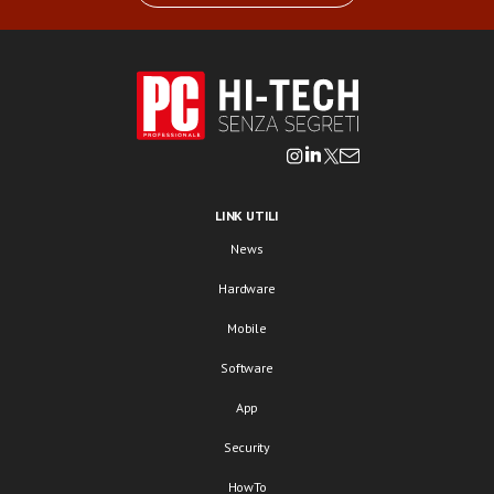
LINK UTILI
News
Hardware
Mobile
Software
App
Security
HowTo