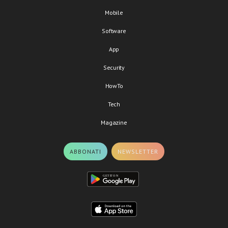
Mobile
Software
App
Security
HowTo
Tech
Magazine
ABBONATI
NEWSLETTER