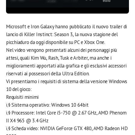
3:35
edia
Microsoft e Iron Galaxy hanno pubblicato il nuovo trailer di
lancio di Killer Instinct: Season 3, la nuova stagione del
picchiaduro da oggi disponibile su PC e Xbox One.
Nel video vengono presentati alcuni dei personaggi più
attesi, quali Kim Wu, Rash, Tusk e Arbiter, ma anche i
miglioramenti apportati alla grafica e gli esclusivi accessori
riservati ai possessori della Ultra Edition.
Vi presentiamo i requisiti di sistema della versione Windows
10 del gioco:
Requisiti minimi
ï‚§ Sistema operativo: Windows 10 64bit
ï‚§ Processore: Intel Core i5-750 @ 2.67 GHz, AMD Phenom
II X4 965 @ 3.4 GHz
ï‚§ Scheda video: NVIDIA GeForce GTX 480, AMD Radeon HD