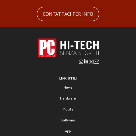
CONTATTACI PER INFO
LINK UTILI
News
Hardware
Mobile
Software
App