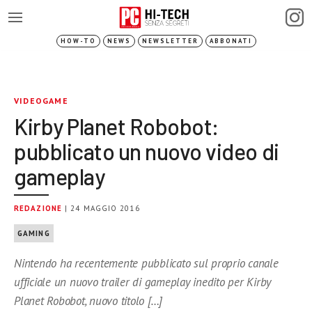
HOW-TO
NEWS
NEWSLETTER
ABBONATI
VIDEOGAME
Kirby Planet Robobot:
pubblicato un nuovo video di
gameplay
REDAZIONE
| 24 MAGGIO 2016
GAMING
Nintendo ha recentemente pubblicato sul proprio canale
ufficiale un nuovo trailer di gameplay inedito per Kirby
Planet Robobot, nuovo titolo […]