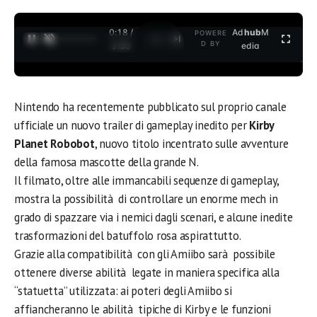
0:18 /
Ad
hub
M
POWERE
1
/
2
D BY
3:35
edia
Nintendo ha recentemente pubblicato sul proprio canale
ufficiale un nuovo trailer di gameplay inedito per
Kirby
Planet Robobot
, nuovo titolo incentrato sulle avventure
della famosa mascotte della grande N.
Il filmato, oltre alle immancabili sequenze di gameplay,
mostra la possibilità di controllare un enorme mech in
grado di spazzare via i nemici dagli scenari, e alcune inedite
trasformazioni del batuffolo rosa aspirattutto.
Grazie alla compatibilità con gli Amiibo sarà possibile
ottenere diverse abilità legate in maniera specifica alla
“statuetta” utilizzata: ai poteri degli Amiibo si
affiancheranno le abilità tipiche di Kirby e le funzioni