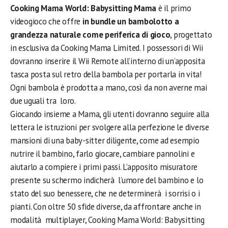
Cooking Mama World: Babysitting Mama
è il primo
videogioco che offre
in bundle un bambolotto a
grandezza naturale come periferica di gioco
, progettato
in esclusiva da Cooking Mama Limited. I possessori di Wii
dovranno inserire il Wii Remote all’interno di un’apposita
tasca posta sul retro della bambola per portarla in vita!
Ogni bambola è prodotta a mano, così da non averne mai
due uguali tra loro.
Giocando insieme a Mama, gli utenti dovranno seguire alla
lettera le istruzioni per svolgere alla perfezione le diverse
mansioni di una baby-sitter diligente, come ad esempio
nutrire il bambino, farlo giocare, cambiare pannolini e
aiutarlo a compiere i primi passi. L’apposito misuratore
presente su schermo indicherà l’umore del bambino e lo
stato del suo benessere, che ne determinerà i sorrisi o i
pianti. Con oltre 50 sfide diverse, da affrontare anche in
modalità multiplayer, Cooking Mama World: Babysitting