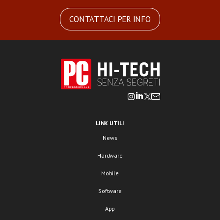
CONTATTACI PER INFO
LINK UTILI
News
Hardware
Mobile
Software
App