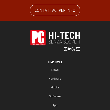
CONTATTACI PER INFO
LINK UTILI
News
Hardware
Mobile
Software
App