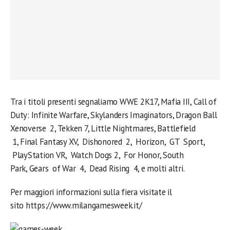
Tra i titoli presenti segnaliamo WWE 2K17, Mafia III, Call of
Duty: Infinite Warfare, Skylanders Imaginators, Dragon Ball
Xenoverse 2, Tekken 7, Little Nightmares, Battlefield
1, Final Fantasy XV, Dishonored 2, Horizon, GT Sport,
PlayStation VR, Watch Dogs 2, For Honor, South
Park, Gears of War 4, Dead Rising 4, e molti altri.
Per maggiori informazioni sulla fiera visitate il
sito https://www.milangamesweek.it/