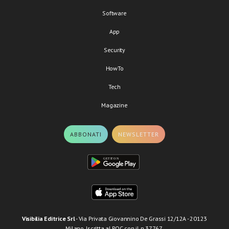
Software
App
Security
HowTo
Tech
Magazine
ABBONATI
NEWSLETTER
Visibilia Editrice Srl
- Via Privata Giovannino De Grassi 12/12A - 20123
Milano. Iscritta al ROC con il n.37767.