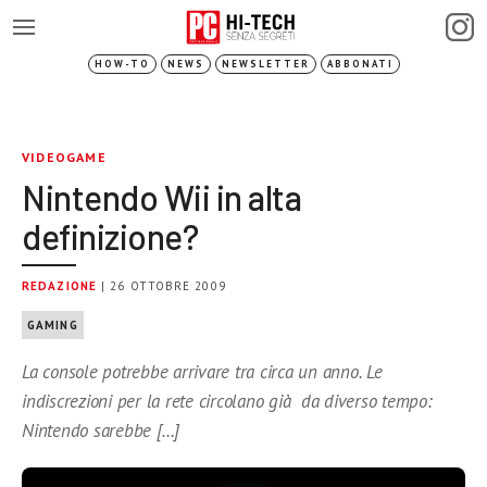
HOW-TO
NEWS
NEWSLETTER
ABBONATI
VIDEOGAME
Nintendo Wii in alta
definizione?
REDAZIONE
| 26 OTTOBRE 2009
GAMING
La console potrebbe arrivare tra circa un anno. Le
indiscrezioni per la rete circolano già da diverso tempo:
Nintendo sarebbe […]