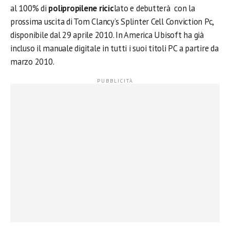
al 100% di
polipropilene ricic
lato e debutterà con la
prossima uscita di Tom Clancy’s Splinter Cell Conviction Pc,
disponibile dal 29 aprile 2010. In America Ubisoft ha già
incluso il manuale digitale in tutti i suoi titoli PC a partire da
marzo 2010.