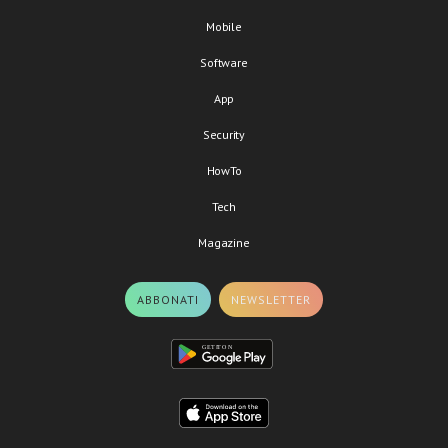
Mobile
Software
App
Security
HowTo
Tech
Magazine
ABBONATI
NEWSLETTER