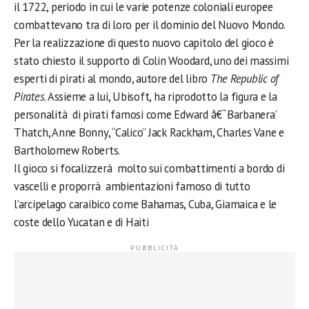
il 1722, periodo in cui le varie potenze coloniali europee
combattevano tra di loro per il dominio del Nuovo Mondo.
Per la realizzazione di questo nuovo capitolo del gioco è
stato chiesto il supporto di Colin Woodard, uno dei massimi
esperti di pirati al mondo, autore del libro
The Republic of
Pirates
. Assieme a lui, Ubisoft, ha riprodotto la figura e la
personalità di pirati famosi come Edward â€˜Barbanera’
Thatch, Anne Bonny, “Calico” Jack Rackham, Charles Vane e
Bartholomew Roberts.
Il gioco si focalizzerà molto sui combattimenti a bordo di
vascelli e proporrà ambientazioni famoso di tutto
l’arcipelago caraibico come Bahamas, Cuba, Giamaica e le
coste dello Yucatan e di Haiti