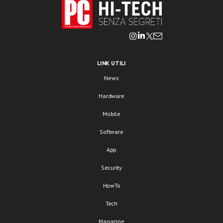
LINK UTILI
News
Hardware
Mobile
Software
App
Security
HowTo
Tech
Magazine