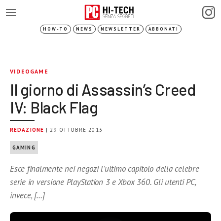
HOW-TO
NEWS
NEWSLETTER
ABBONATI
VIDEOGAME
Il giorno di Assassin’s Creed
IV: Black Flag
REDAZIONE
| 29 OTTOBRE 2013
GAMING
Esce finalmente nei negozi l’ultimo capitolo della celebre
serie in versione PlayStation 3 e Xbox 360. Gli utenti PC,
invece, […]