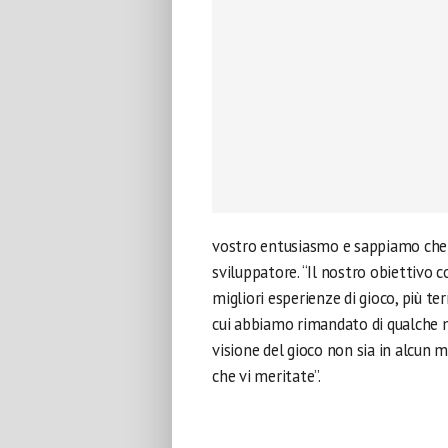
vostro entusiasmo e sappiamo che v
sviluppatore. “Il nostro obiettivo 
migliori esperienze di gioco, più te
cui abbiamo rimandato di qualche me
visione del gioco non sia in alcun
che vi meritate”.