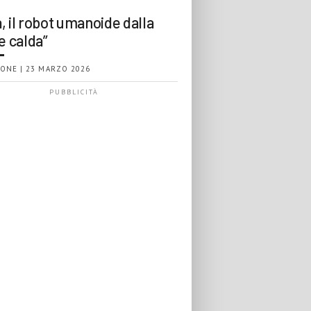
, il robot umanoide dalla
e calda”
ONE | 23 MARZO 2026