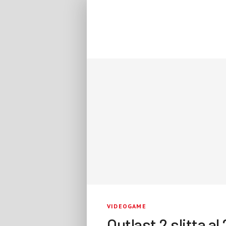
VIDEOGAME
Outlast 2 slitta al