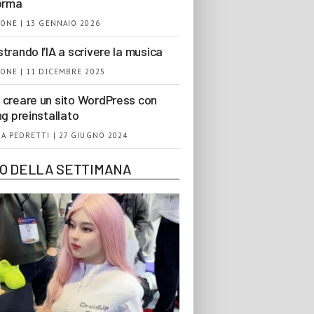
orma
ONE | 13 GENNAIO 2026
trando l’IA a scrivere la musica
ONE | 11 DICEMBRE 2025
creare un sito WordPress con
ng preinstallato
A PEDRETTI | 27 GIUGNO 2024
EO DELLA SETTIMANA