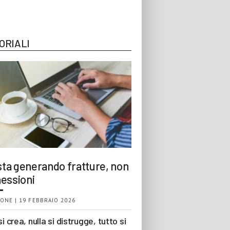
ORIALI
 sta generando fratture, non
essioni
ONE | 19 FEBBRAIO 2026
si crea, nulla si distrugge, tutto si