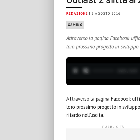
REDAZIONE
| 2 AGOSTO 2016
GAMING
Attraverso la pagina Facebook uffic
loro prossimo progetto in sviluppo 
0:04 / 3:37
Attraverso la pagina Facebook uffic
loro prossimo progetto in sviluppo
ritardo nell’uscita.