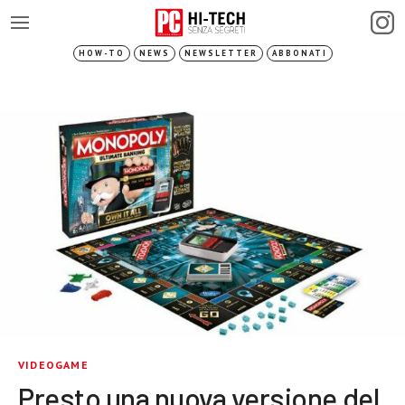
HOW-TO
NEWS
NEWSLETTER
ABBONATI
VIDEOGAME
Presto una nuova versione del