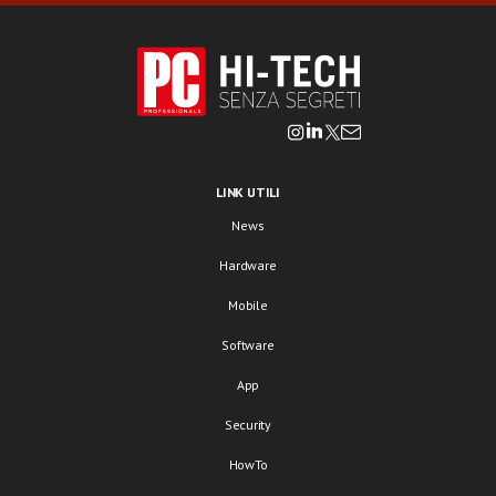
LINK UTILI
News
Hardware
Mobile
Software
App
Security
HowTo