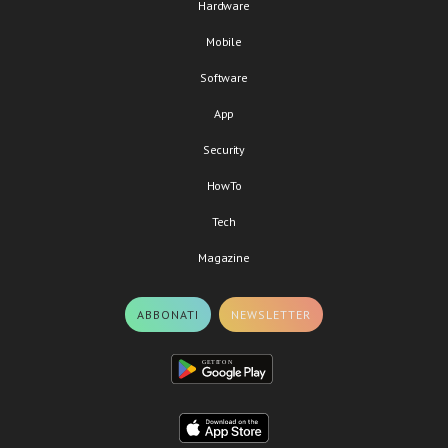
Hardware
Mobile
Software
App
Security
HowTo
Tech
Magazine
ABBONATI
NEWSLETTER