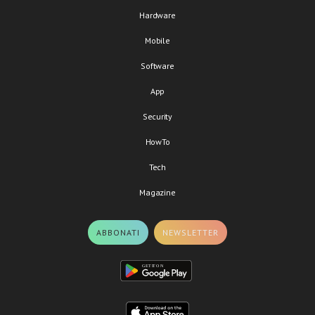
Hardware
Mobile
Software
App
Security
HowTo
Tech
Magazine
ABBONATI
NEWSLETTER