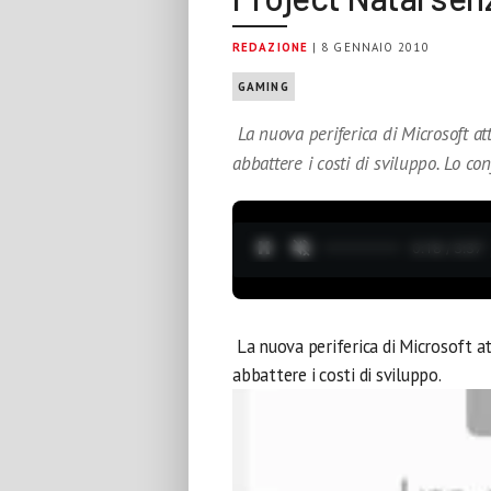
REDAZIONE
| 8 GENNAIO 2010
GAMING
La nuova periferica di Microsoft a
abbattere i costi di sviluppo. Lo co
0:19 / 3:37
La nuova periferica di Microsoft 
abbattere i costi di sviluppo.