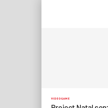
VIDEOGAME
Project Natal sen