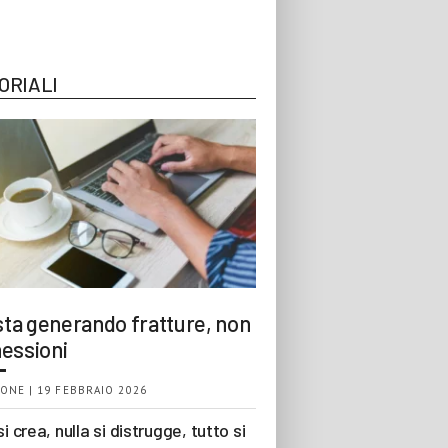
ORIALI
 sta generando fratture, non
essioni
ONE | 19 FEBBRAIO 2026
si crea, nulla si distrugge, tutto si