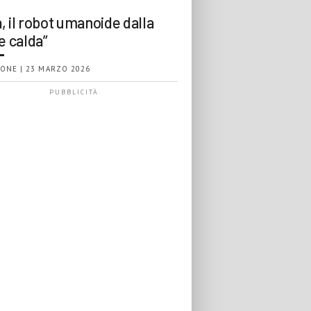
, il robot umanoide dalla
e calda”
ONE | 23 MARZO 2026