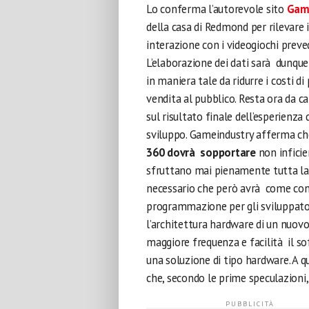
Lo conferma l’autorevole sito
Game
della casa di Redmond per rilevare 
interazione con i videogiochi prev
L’elaborazione dei dati sarà dunque
in maniera tale da ridurre i costi d
vendita al pubblico. Resta ora da c
sul risultato finale dell’esperienza 
sviluppo. Gameindustry afferma ch
360 dovrà sopportare
non inficie
sfruttano mai pienamente tutta la
necessario che però avrà come cons
programmazione per gli sviluppato
l’architettura hardware di un nuovo
maggiore frequenza e facilità il s
una soluzione di tipo hardware. A qu
che, secondo le prime speculazioni,