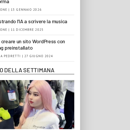
orma
ONE | 13 GENNAIO 2026
trando l’IA a scrivere la musica
ONE | 11 DICEMBRE 2025
creare un sito WordPress con
ng preinstallato
A PEDRETTI | 27 GIUGNO 2024
EO DELLA SETTIMANA