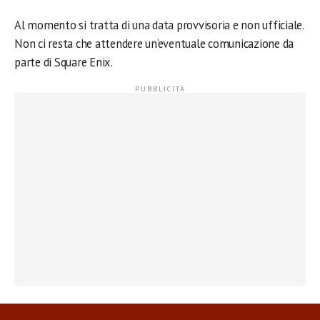
Al momento si tratta di una data provvisoria e non ufficiale.
Non ci resta che attendere un’eventuale comunicazione da
parte di Square Enix.