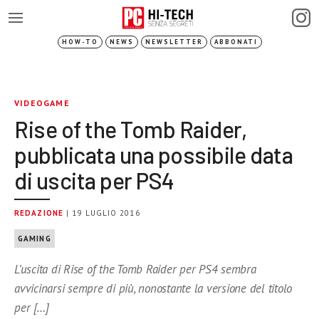
HOW-TO
NEWS
NEWSLETTER
ABBONATI
VIDEOGAME
Rise of the Tomb Raider,
pubblicata una possibile data
di uscita per PS4
REDAZIONE
| 19 LUGLIO 2016
GAMING
L’uscita di Rise of the Tomb Raider per PS4 sembra
avvicinarsi sempre di più, nonostante la versione del titolo
per […]