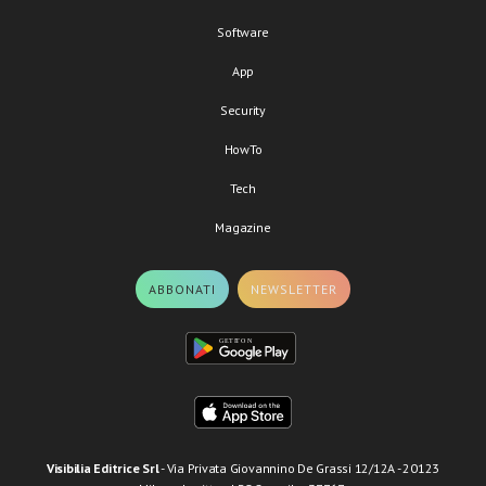
Software
App
Security
HowTo
Tech
Magazine
ABBONATI
NEWSLETTER
Visibilia Editrice Srl
- Via Privata Giovannino De Grassi 12/12A - 20123