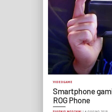
VIDEOGAME
Smartphone gamin
ROG Phone
EUGENIO MOSCHINI
| 4 GIUGNO 2018