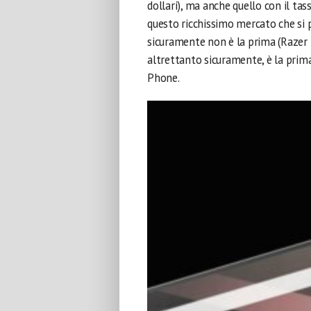
dollari), ma anche quello con il ta
questo ricchissimo mercato che si 
sicuramente non è la prima (Razer h
altrettanto sicuramente, è la prima
Phone.