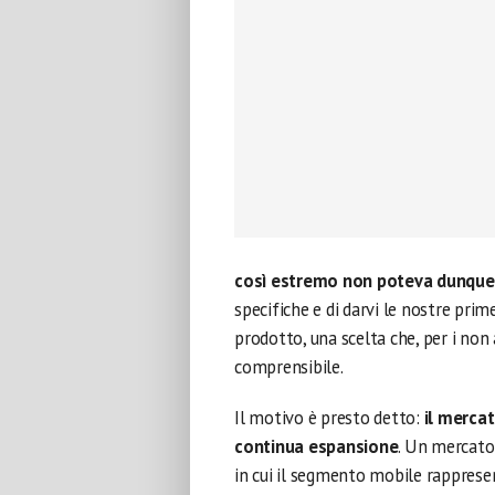
così estremo non poteva dunque 
specifiche e di darvi le nostre prim
prodotto, una scelta che, per i non
comprensibile.
Il motivo è presto detto:
il mercat
continua espansione
. Un mercato 
in cui il segmento mobile rappresen