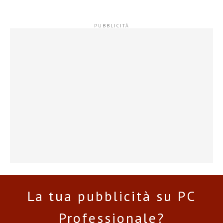
La tua pubblicità su PC
Professionale?