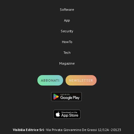
Software
App
Security
HowTo
Tech
Magazine
ABBONATI
NEWSLETTER
Visibilia Editrice Srl
- Via Privata Giovannino De Grassi 12/12A - 20123