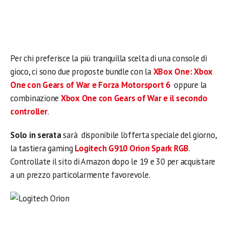
Per chi preferisce la più tranquilla scelta di una console di
gioco, ci sono due proposte bundle con la
XBox One: Xbox
One con Gears of War e Forza Motorsport 6
oppure la
combinazione
Xbox One con Gears of War e il secondo
controller
.
Solo in serata
sarà disponibile l’offerta speciale del giorno,
la tastiera gaming
Logitech G910 Orion Spark RGB
.
Controllate il sito di Amazon dopo le 19 e 30 per acquistare
a un prezzo particolarmente favorevole.