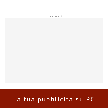
La tua pubblicità su PC