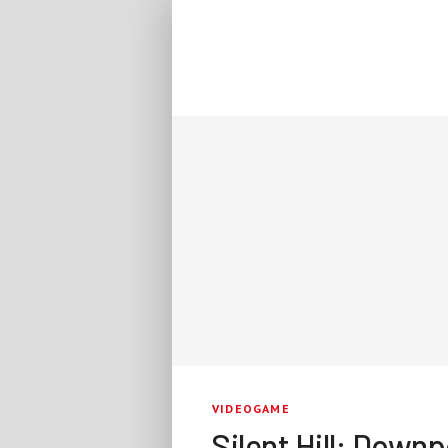
VIDEOGAME
Silent Hill: Downp