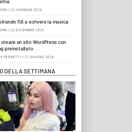
orma
ONE | 13 GENNAIO 2026
trando l’IA a scrivere la musica
ONE | 11 DICEMBRE 2025
creare un sito WordPress con
ng preinstallato
A PEDRETTI | 27 GIUGNO 2024
EO DELLA SETTIMANA