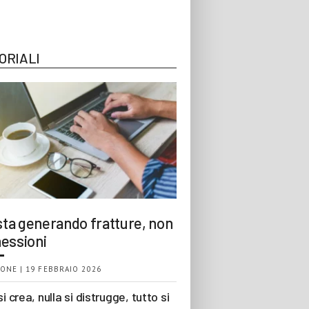
ORIALI
 sta generando fratture, non
essioni
ONE | 19 FEBBRAIO 2026
si crea, nulla si distrugge, tutto si