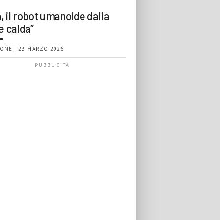
, il robot umanoide dalla
e calda”
ONE | 23 MARZO 2026