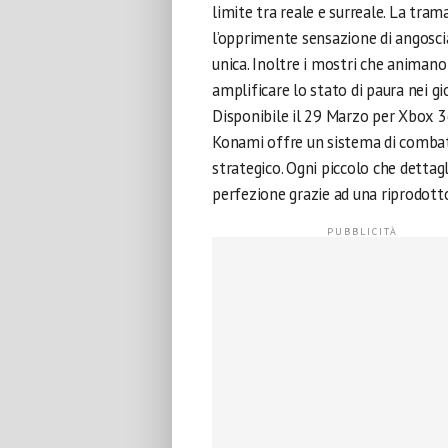
limite tra reale e surreale. La tra
l’opprimente sensazione di angoscia
unica. Inoltre i mostri che animan
amplificare lo stato di paura nei gi
Disponibile il 29 Marzo per Xbox 36
Konami offre un sistema di combat
strategico. Ogni piccolo che dettag
perfezione grazie ad una riprodotto 