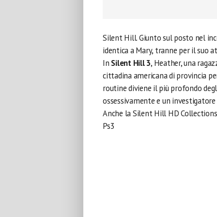
Silent Hill. Giunto sul posto nel in
identica a Mary, tranne per il suo
In
Silent Hill 3
, Heather, una ragaz
cittadina americana di provincia p
routine diviene il più profondo deg
ossessivamente e un investigatore 
Anche la Silent Hill HD Collection
Ps3