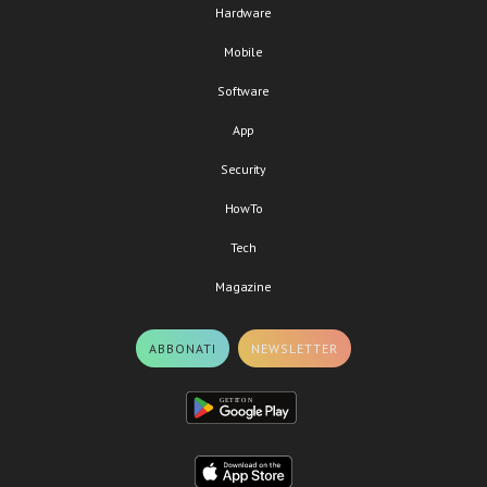
Hardware
Mobile
Software
App
Security
HowTo
Tech
Magazine
ABBONATI
NEWSLETTER