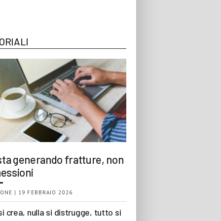
ORIALI
 sta generando fratture, non
essioni
ONE | 19 FEBBRAIO 2026
si crea, nulla si distrugge, tutto si