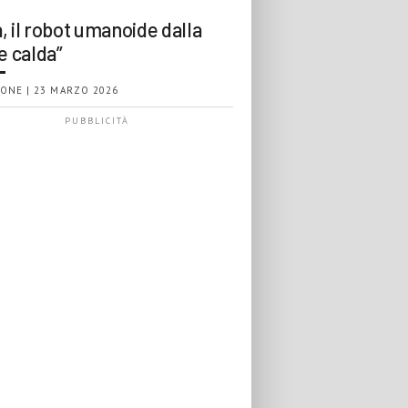
, il robot umanoide dalla
e calda”
ONE | 23 MARZO 2026