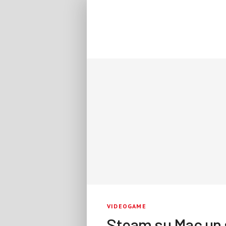
VIDEOGAME
Steam su Mac un