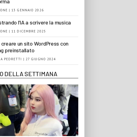
orma
ONE | 13 GENNAIO 2026
trando l’IA a scrivere la musica
ONE | 11 DICEMBRE 2025
creare un sito WordPress con
ng preinstallato
A PEDRETTI | 27 GIUGNO 2024
EO DELLA SETTIMANA