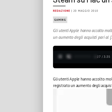
REDAZIONE
| 20 MAGGIO 2010
GAMING
Gli utenti Apple hanno accolto molt
un aumento degli acquisti pari al [
0:28 / 3:35
Gli utenti Apple hanno accolto mol
registrato un aumento degli acquist