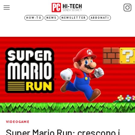
HOW-TO
NEWS
NEWSLETTER
ABBONATI
VIDEOGAME
Super Mario Run: crescono i