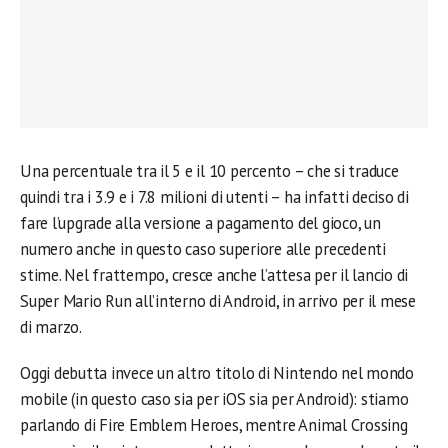
Una percentuale tra il 5 e il 10 percento – che si traduce
quindi tra i 3.9 e i 7.8 milioni di utenti – ha infatti deciso di
fare l’upgrade alla versione a pagamento del gioco, un
numero anche in questo caso superiore alle precedenti
stime. Nel frattempo, cresce anche l’attesa per il lancio di
Super Mario Run all’interno di Android, in arrivo per il mese
di marzo.
Oggi debutta invece un altro titolo di Nintendo nel mondo
mobile (in questo caso sia per iOS sia per Android): stiamo
parlando di Fire Emblem Heroes, mentre Animal Crossing