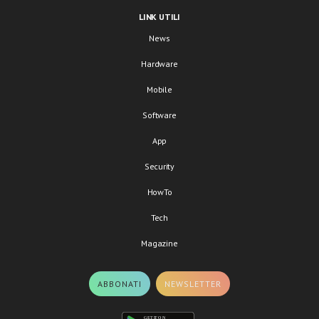
LINK UTILI
News
Hardware
Mobile
Software
App
Security
HowTo
Tech
Magazine
ABBONATI
NEWSLETTER