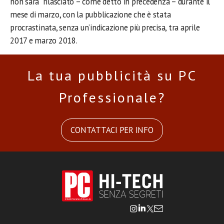
non sarà rilasciato – come detto in precedenza – durante il
mese di marzo, con la pubblicazione che è stata
procrastinata, senza un’indicazione più precisa, tra aprile
2017 e marzo 2018.
La tua pubblicità su PC
Professionale?
CONTATTACI PER INFO