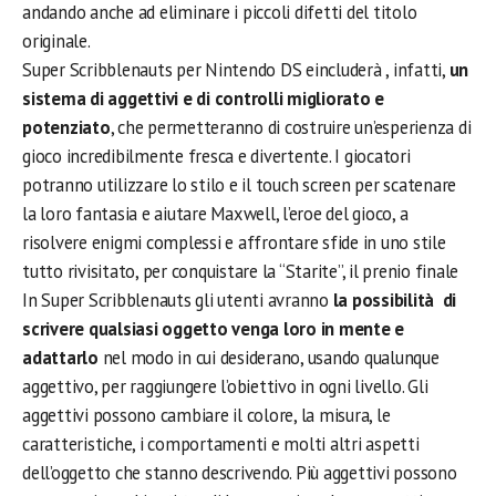
andando anche ad eliminare i piccoli difetti del titolo
originale.
Super Scribblenauts per Nintendo DS eincluderà , infatti,
un
sistema di aggettivi e di controlli migliorato e
potenziato
, che permetteranno di costruire un’esperienza di
gioco incredibilmente fresca e divertente. I giocatori
potranno utilizzare lo stilo e il touch screen per scatenare
la loro fantasia e aiutare Maxwell, l’eroe del gioco, a
risolvere enigmi complessi e affrontare sfide in uno stile
tutto rivisitato, per conquistare la “Starite”, il prenio finale
In Super Scribblenauts gli utenti avranno
la possibilità di
scrivere qualsiasi oggetto venga loro in mente e
adattarlo
nel modo in cui desiderano, usando qualunque
aggettivo, per raggiungere l’obiettivo in ogni livello. Gli
aggettivi possono cambiare il colore, la misura, le
caratteristiche, i comportamenti e molti altri aspetti
dell’oggetto che stanno descrivendo. Più aggettivi possono