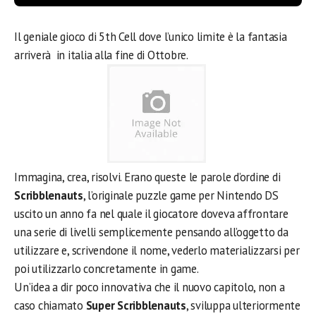
Il geniale gioco di 5th Cell dove l’unico limite è la fantasia
arriverà in italia alla fine di Ottobre.
Immagina, crea, risolvi. Erano queste le parole d’ordine di
Scribblenauts
, l’originale puzzle game per Nintendo DS
uscito un anno fa nel quale il giocatore doveva affrontare
una serie di livelli semplicemente pensando all’oggetto da
utilizzare e, scrivendone il nome, vederlo materializzarsi per
poi utilizzarlo concretamente in game.
Un’idea a dir poco innovativa che il nuovo capitolo, non a
caso chiamato
Super Scribblenauts
, sviluppa ulteriormente