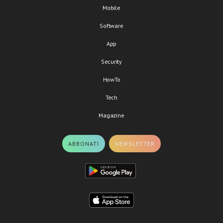
Mobile
Software
App
Security
HowTo
Tech
Magazine
ABBONATI
NEWSLETTER