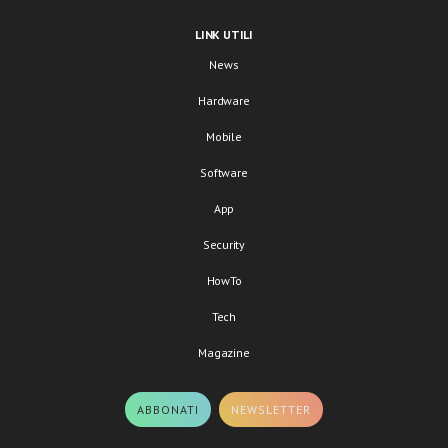
LINK UTILI
News
Hardware
Mobile
Software
App
Security
HowTo
Tech
Magazine
ABBONATI
NEWSLETTER