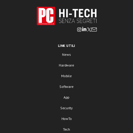
LINK UTILI
News
Hardware
Mobile
Software
App
Security
HowTo
Tech