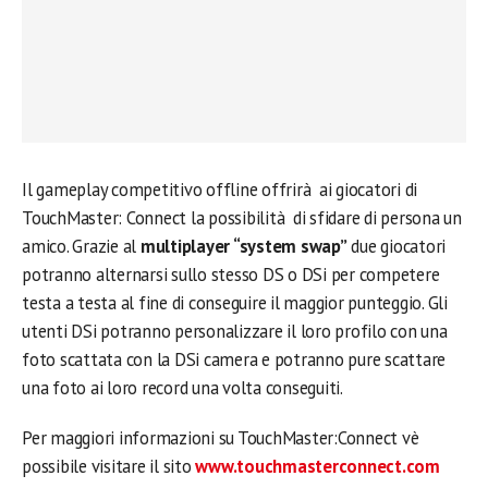
Il gameplay competitivo offline offrirà ai giocatori di
TouchMaster: Connect la possibilità di sfidare di persona un
amico. Grazie al
multiplayer “system swap”
due giocatori
potranno alternarsi sullo stesso DS o DSi per competere
testa a testa al fine di conseguire il maggior punteggio. Gli
utenti DSi potranno personalizzare il loro profilo con una
foto scattata con la DSi camera e potranno pure scattare
una foto ai loro record una volta conseguiti.
Per maggiori informazioni su TouchMaster:Connect vè
possibile visitare il sito
www.touchmasterconnect.com