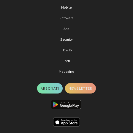
Mobile
Software
App
Security
HowTo
Tech
Magazine
ABBONATI
NEWSLETTER