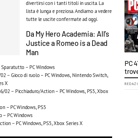
divertirsi con i tanti titoli in uscita. La
lista è lunga e preziosa. Andiamo a vedere
tutte le uscite confermate ad oggi.
Da My Hero Academia: All’s
Justice a Romeo is a Dead
Man
PC 4
– Sparatutto – PC Windows
trov
02 – Gioco di ruolo – PC Windows, Nintendo Switch,
es X
REDAZI
6/02 – Picchiaduro/Action – PC Windows, PS5, Xbox
tion – PC Windows, PS5
lo – PC Windows
ction – PC Windows, PS5, Xbox Series X