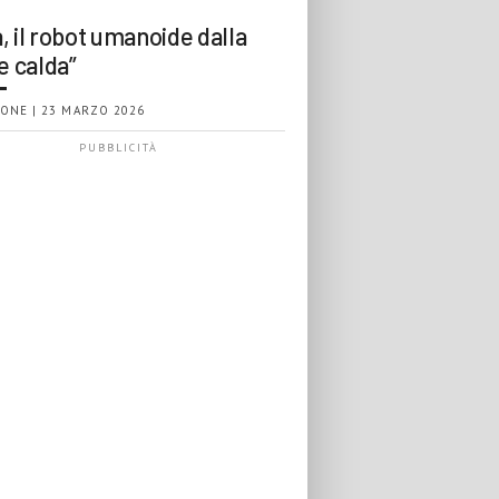
, il robot umanoide dalla
e calda”
ONE | 23 MARZO 2026