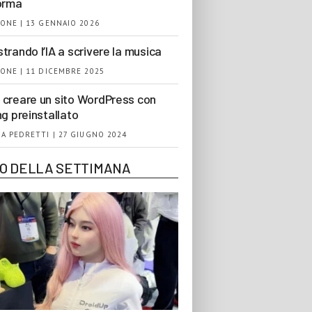
orma
ONE | 13 GENNAIO 2026
trando l’IA a scrivere la musica
ONE | 11 DICEMBRE 2025
creare un sito WordPress con
ng preinstallato
A PEDRETTI | 27 GIUGNO 2024
EO DELLA SETTIMANA