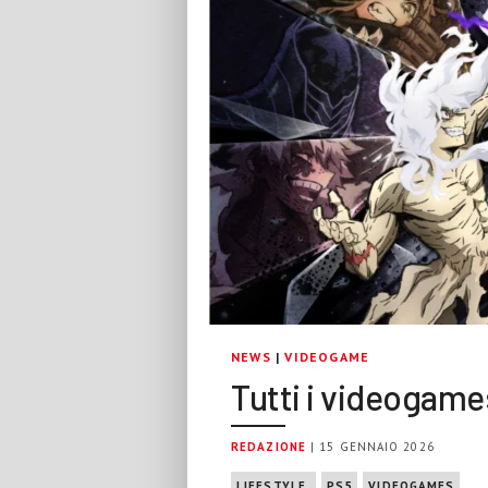
NEWS
|
VIDEOGAME
Tutti i videogame
REDAZIONE
| 15 GENNAIO 2026
LIFESTYLE.
PS5
VIDEOGAMES