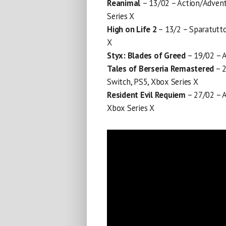
Reanimal
– 13/02 – Action/Advent
Series X
High on Life 2
– 13/2 – Sparatutto
X
Styx: Blades of Greed
– 19/02 – A
Tales of Berseria Remastered
– 2
Switch, PS5, Xbox Series X
Resident Evil Requiem
– 27/02 – A
Xbox Series X