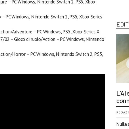
ure – PC Windows, Nintendo Switch 2, PS5, Xbox
 – PC Windows, Nintendo Switch 2, PS5, Xbox Series
EDIT
ction/Adventure – PC Windows, PS5, Xbox Series X
7/02 – Gioco di ruolo/Action – PC Windows, Nintendo
ction/Horror – PC Windows, Nintendo Switch 2, PS5,
L’AI
conn
REDAZI
Nulla 