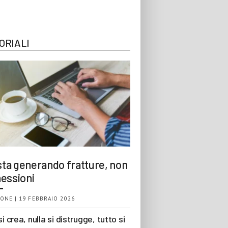
ORIALI
 sta generando fratture, non
essioni
ONE | 19 FEBBRAIO 2026
si crea, nulla si distrugge, tutto si