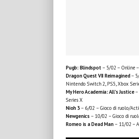
Pugb: Blindspot
– 5/02 – Online 
Dragon Quest VII Reimagined
– 5/
Nintendo Switch 2, PS5, Xbox Seri
My Hero Academia: All’s Justice
– 
Series X
Nioh 3
– 6/02 – Gioco di ruolo/Ac
Newgenics
– 10/02 – Gioco di ruo
Romeo is a Dead Man
– 11/02 – A