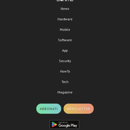
News
Hardware
Mobile
Software
App
Security
HowTo
Tech
Magazine
ABBONATI
NEWSLETTER