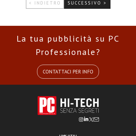
< INDIETRO
SUCCESSIVO >
La tua pubblicità su PC
Professionale?
CONTATTACI PER INFO
LINK UTILI