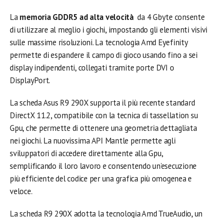
La
memoria GDDR5 ad alta velocità
da 4 Gbyte consente
di utilizzare al meglio i giochi, impostando gli elementi visivi
sulle massime risoluzioni. La tecnologia Amd Eyefinity
permette di espandere il campo di gioco usando fino a sei
display indipendenti, collegati tramite porte DVI o
DisplayPort.
La scheda Asus R9 290X supporta il più recente standard
DirectX 11.2, compatibile con la tecnica di tassellation su
Gpu, che permette di ottenere una geometria dettagliata
nei giochi. La nuovissima API Mantle permette agli
sviluppatori di accedere direttamente alla Gpu,
semplificando il loro lavoro e consentendo un’esecuzione
più efficiente del codice per una grafica più omogenea e
veloce.
La scheda R9 290X adotta la tecnologia Amd TrueAudio, un