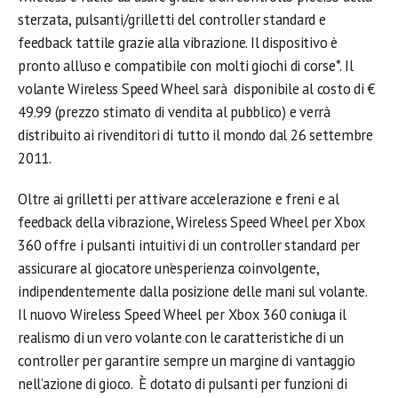
sterzata, pulsanti/grilletti del controller standard e
feedback tattile grazie alla vibrazione. Il dispositivo è
pronto all’uso e compatibile con molti giochi di corse*. Il
volante Wireless Speed Wheel sarà disponibile al costo di €
49.99 (prezzo stimato di vendita al pubblico) e verrà
distribuito ai rivenditori di tutto il mondo dal 26 settembre
2011.
Oltre ai grilletti per attivare accelerazione e freni e al
feedback della vibrazione, Wireless Speed Wheel per Xbox
360 offre i pulsanti intuitivi di un controller standard per
assicurare al giocatore un’esperienza coinvolgente,
indipendentemente dalla posizione delle mani sul volante.
Il nuovo Wireless Speed Wheel per Xbox 360 coniuga il
realismo di un vero volante con le caratteristiche di un
controller per garantire sempre un margine di vantaggio
nell’azione di gioco. È dotato di pulsanti per funzioni di