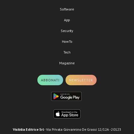
Software
App
Security
HowTo
Tech
Magazine
ABBONATI
NEWSLETTER
Visibilia Editrice Srl
- Via Privata Giovannino De Grassi 12/12A - 20123