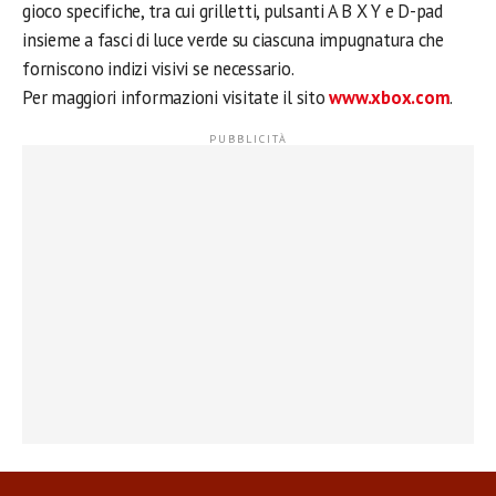
gioco specifiche, tra cui grilletti, pulsanti A B X Y e D-pad
insieme a fasci di luce verde su ciascuna impugnatura che
forniscono indizi visivi se necessario.
Per maggiori informazioni visitate il sito
www.xbox.com
.