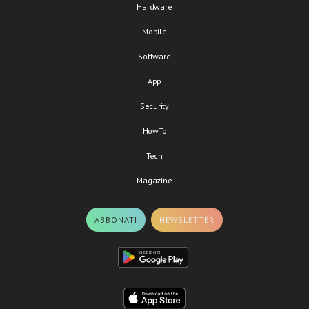
Hardware
Mobile
Software
App
Security
HowTo
Tech
Magazine
ABBONATI
NEWSLETTER