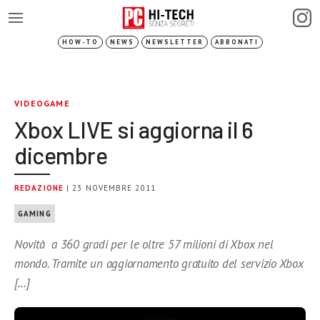
HOW-TO
NEWS
NEWSLETTER
ABBONATI
VIDEOGAME
Xbox LIVE si aggiorna il 6
dicembre
REDAZIONE
| 23 NOVEMBRE 2011
GAMING
Novità a 360 gradi per le oltre 57 milioni di Xbox nel
mondo. Tramite un aggiornamento gratuito del servizio Xbox
[…]