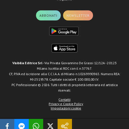
ABBONATI
NEWSLETTER
Visibilia Editrice Srl
- Via Privata Giovannino De Grassi 12/12A - 20123
Milano. Iscritta al ROC con il n.37767.
CF, P.IVA ed iscrizione alla C.C.I.A.A. di Milano n.10269990965. Numero REA:
MI-2519578. Capitale sociale € 100.000,00 I.V.
PC Professionale © 2026. Tutti i diritti di proprietà letteraria ed artistica
riservati.
Contatti
Privacy e Cookie Policy
Impostazioni cookie