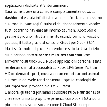
applicazioni dedicate all’entertainment.
Sarà come avere una console completamente nuova. La
dashboard
è stata infatti studiata per sfruttare al massimo
e al meglio i vantaggi futuristici del riconoscimento vocale:
tutti potranno navigare all’interno del menu Xbox 360 e
gestire il proprio intrattenimento usando comandi vocali o
gestuali, il tutto grazie al sensore Kinect per Xbox 360*.
Ma ci sarà molto di più. Il 6 dicembre è solo la data d’inizio
di un periodo ricco di
tantissimi nuovi contenuti
che
arriveranno su Xbox 360. Nuove applicazioni personalizzate
renderanno infatti accessibili da Xbox LIVE Serie TV, Film
HD on demand, sport, musica, documentari, cartoni animati
e il meglio del web: tanti contenuti legati ai cataloghi dei
più importanti provider in oltre 20 Paesi.
E ancora, gli utenti potranno sbloccare
nuove funzionalità
che renderanno la propria esperienza con Xbox 360 ancora
più personalizzata e sociale come il Cloud Storage per i