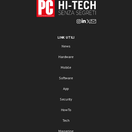
LINK UTILI
News
Hardware
Mobile
Software
App
Security
HowTo
Tech
Magazine