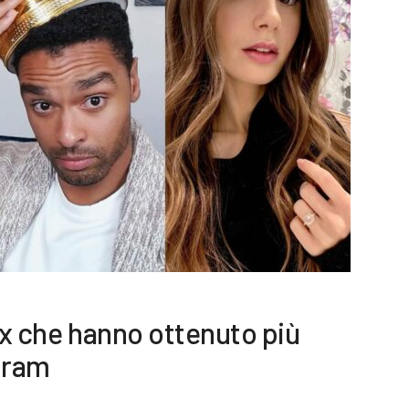
flix che hanno ottenuto più
gram