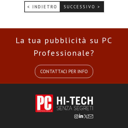
< INDIETRO
SUCCESSIVO >
La tua pubblicità su PC
Professionale?
CONTATTACI PER INFO