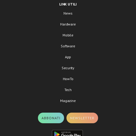
LINK UTILI
News
Hardware
Mobile
Software
App
Security
HowTo
Tech
Magazine
ABBONATI
NEWSLETTER