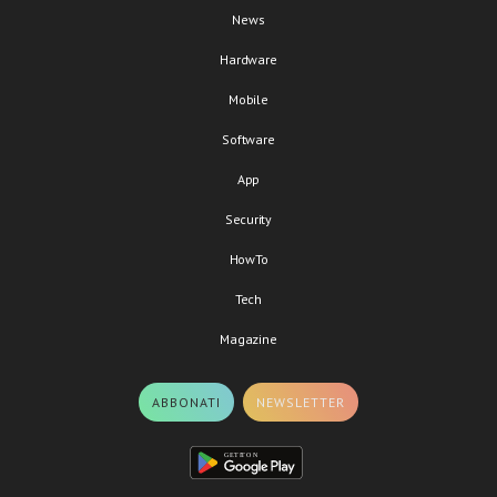
News
Hardware
Mobile
Software
App
Security
HowTo
Tech
Magazine
ABBONATI
NEWSLETTER