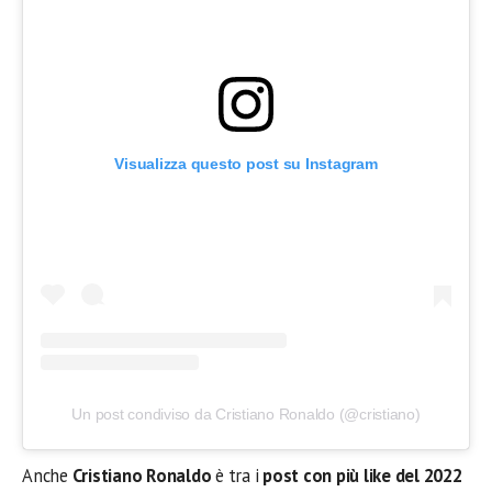
Visualizza questo post su Instagram
Un post condiviso da Cristiano Ronaldo (@cristiano)
Anche
Cristiano Ronaldo
è tra i
post con più like del 2022