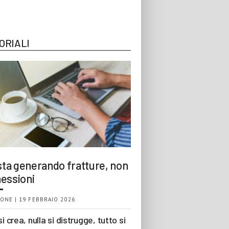
ORIALI
 sta generando fratture, non
essioni
ONE | 19 FEBBRAIO 2026
si crea, nulla si distrugge, tutto si