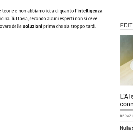
e teorie e non abbiamo idea di quanto
l’intelligenza
cina. Tuttavia, secondo alcuni esperti non si deve
EDIT
ovare delle
soluzioni
prima che sia troppo tardi.
L’AI
conn
REDAZI
Nulla 