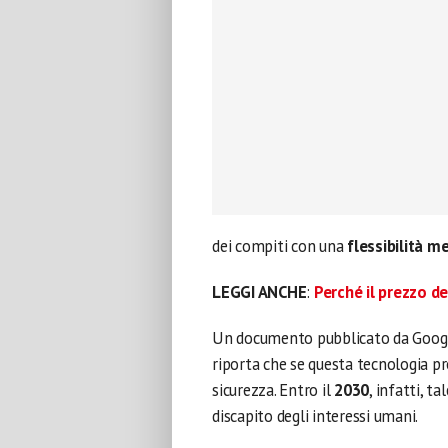
dei compiti con una
flessibilità m
LEGGI ANCHE
:
Perché il prezzo de
Un documento pubblicato da Googl
riporta che se questa tecnologia pr
sicurezza. Entro il
2030
, infatti, t
discapito degli interessi umani.