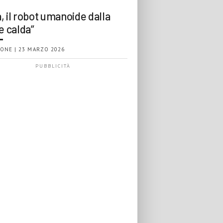
, il robot umanoide dalla
e calda”
ONE | 23 MARZO 2026