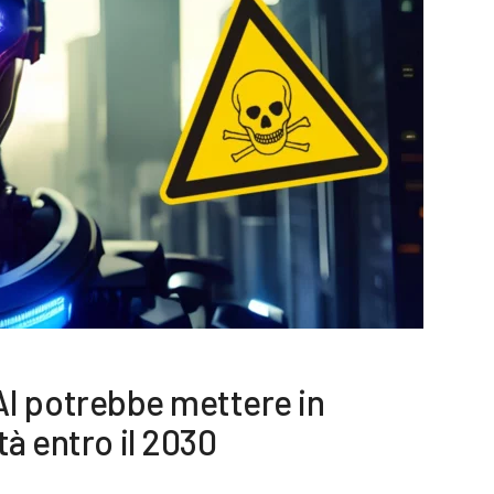
l’AI potrebbe mettere in
à entro il 2030