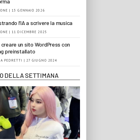
orma
ONE | 13 GENNAIO 2026
trando l’IA a scrivere la musica
ONE | 11 DICEMBRE 2025
creare un sito WordPress con
ng preinstallato
A PEDRETTI | 27 GIUGNO 2024
EO DELLA SETTIMANA