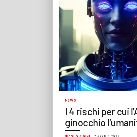
NEWS
I 4 rischi per cui 
ginocchio l’umanit
NICOLO FIGINI
| 7 APRILE 2025