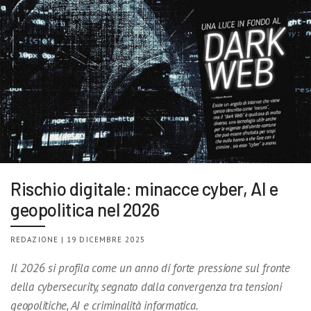
Rischio digitale: minacce cyber, AI e
geopolitica nel 2026
REDAZIONE | 19 DICEMBRE 2025
Il 2026 si profila come un anno di forte pressione sul fronte
della cybersecurity, segnato dalla convergenza tra tensioni
geopolitiche, AI e criminalità informatica.