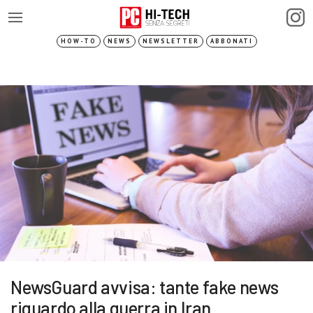
HOW-TO
NEWS
NEWSLETTER
ABBONATI
NewsGuard avvisa: tante fake news
riguardo alla guerra in Iran