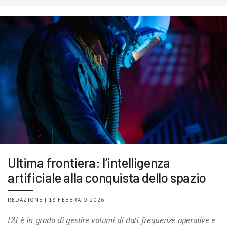
Ultima frontiera: l’intelligenza
artificiale alla conquista dello spazio
REDAZIONE | 18 FEBBRAIO 2026
L’AI è in grado di gestire volumi di dati, frequenze operative e