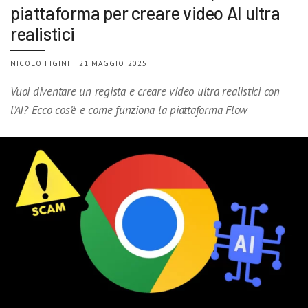
piattaforma per creare video AI ultra
realistici
NICOLO FIGINI | 21 MAGGIO 2025
Vuoi diventare un regista e creare video ultra realistici con
l’AI? Ecco cos’è e come funziona la piattaforma Flow