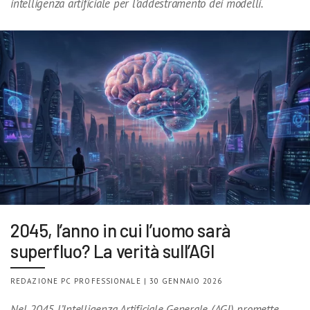
intelligenza artificiale per l’addestramento dei modelli.
2045, l’anno in cui l’uomo sarà
superfluo? La verità sull’AGI
REDAZIONE PC PROFESSIONALE | 30 GENNAIO 2026
Nel 2045 l’Intelligenza Artificiale Generale (AGI) promette