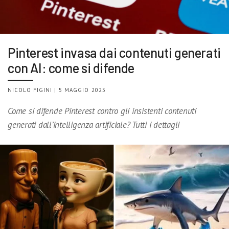
Pinterest invasa dai contenuti generati
con AI: come si difende
NICOLO FIGINI | 5 MAGGIO 2025
Come si difende Pinterest contro gli insistenti contenuti
generati dall’intelligenza artificiale? Tutti i dettagli