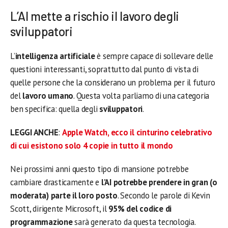
L’AI mette a rischio il lavoro degli
sviluppatori
L’
intelligenza artificiale
è sempre capace di sollevare delle
questioni interessanti, soprattutto dal punto di vista di
quelle persone che la considerano un problema per il futuro
del
lavoro umano
. Questa volta parliamo di una categoria
ben specifica: quella degli
sviluppatori
.
LEGGI ANCHE
:
Apple Watch, ecco il cinturino celebrativo
di cui esistono solo 4 copie in tutto il mondo
Nei prossimi anni questo tipo di mansione potrebbe
cambiare drasticamente e
l’AI potrebbe prendere in gran (o
moderata) parte il loro posto
. Secondo le parole di Kevin
Scott, dirigente Microsoft, il
95% del codice
di
programmazione
sarà generato da questa tecnologia.