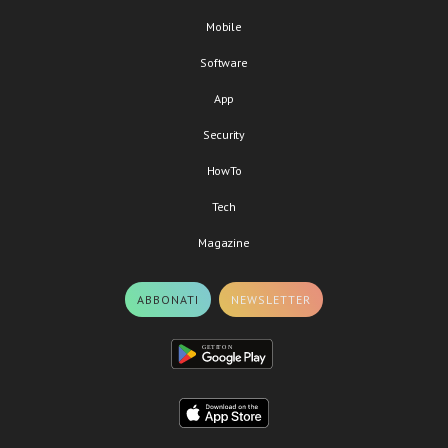
Mobile
Software
App
Security
HowTo
Tech
Magazine
ABBONATI
NEWSLETTER