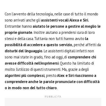
Con l’avvento della tecnologia, nelle case di tutto il mondo
sono arrivati anche gli
assistenti vocali Alexa e Siri.
Entrambe hanno
aiutato le persone a gestire al meglio le
proprie giornate
. Inoltre aiutano a prendersi cura di loro
stessi e della casa. Tuttavia non tutti hanno avuto
la
possibilità di accedere a questo servizio
, perché affetti da
disturbi del linguaggio
. Le assistenti digitali infatti non
sono mai state in grado, fino ad oggi, di
comprendere chi
avesse difficoltà nell’esprimersi
. Questo ha limitato di
molto l’utilizzo di questi strumenti. Ma, grazie a degli
algoritmi più complessi
, presto
Alex e Siri riusciranno a
comprendere anche le parole pronunciate con difficoltà
o in modo non del tutto chiaro
.