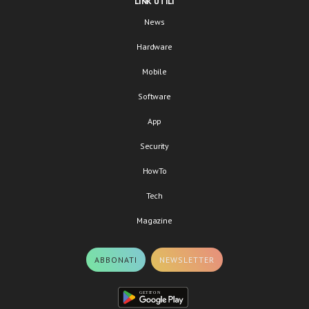
LINK UTILI
News
Hardware
Mobile
Software
App
Security
HowTo
Tech
Magazine
ABBONATI
NEWSLETTER