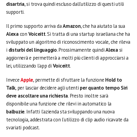
disartria
, si trova quindi escluso dall’utilizzo di questi utili
supporti.
Il primo supporto arriva da
Amazon
, che ha aiutato la sua
Alexa
con
Voiceitt
. Si tratta di una startup israeliana che ha
sviluppato un algoritmo di riconoscimento vocale, che rileva
i
disturbi del linguaggio
. Prossimamente quindi
Alexa
si
aggiornerà e permetterà a molti più clienti di approcciarsi a
lei, utilizzando l’app di
Voiceitt
.
Invece
Apple
, permette di sfruttare la funzione
Hold to
Talk
, per lasciar decidere agli utenti
per quanto tempo Siri
deve ascoltare una richiesta
. Presto inoltre sarà
disponibile una funzione che rilevi in automatico la
balbuzie
. Infatti l’azienda sta sviluppando una nuova
tecnologia, addestrata con l’utilizzo di clip audio ricavate da
svariati podcast.