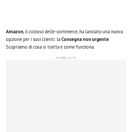
Amazon
, il colosso dell’e-commerce, ha lanciato una nuova
opzione per i suoi clienti: la
Consegna non urgente
.
Scopriamo di cosa si tratta e come funziona.