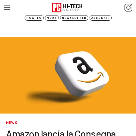
HOW-TO
NEWS
NEWSLETTER
ABBONATI
NEWS
Amazon lancia la Consegna