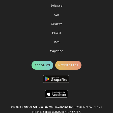
Software
App
Security
HowTo
Tech
Magazine
ABBONATI
NEWSLETTER
Visibilia Editrice Srl
- Via Privata Giovannino De Grassi 12/12A - 20123
Milano. Iscritta al ROC con il n.37767.