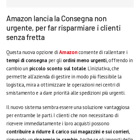
Amazon lancia la Consegna non
urgente, per far risparmiare i clienti
senza fretta
Questa nuova opzione di
Amazon
consente di rallentare i
tempi di consegna
per gli
ordini meno urgenti
, offrendo in
cambio un
piccolo sconto sul totale
. L’iniziativa, che
permette all’azienda di gestire in modo più flessibile la
logistica, mira a ottimizzare le operazioni nei centri di
smistamento e a dare priorità alle spedizioni più urgenti.
Il nuovo sistema sembra essere una soluzione vantaggiosa
per entrambe le parti. I clienti che non necessitano di
ricevere immediatamente i loro acquisti possono
contribuire a ridurre il carico sui magazzini e sui corrieri
,
ricevendo un
risparmio in cambio
. Anche se gli importi dello