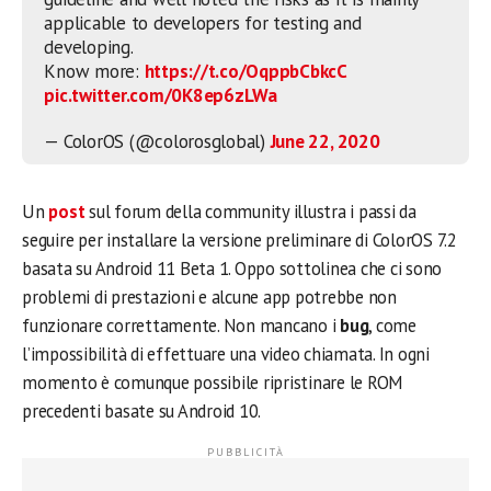
applicable to developers for testing and
developing.
Know more:
https://t.co/OqppbCbkcC
pic.twitter.com/0K8ep6zLWa
— ColorOS (@colorosglobal)
June 22, 2020
Un
post
sul forum della community illustra i passi da
seguire per installare la versione preliminare di ColorOS 7.2
basata su Android 11 Beta 1. Oppo sottolinea che ci sono
problemi di prestazioni e alcune app potrebbe non
funzionare correttamente. Non mancano i
bug
, come
l’impossibilità di effettuare una video chiamata. In ogni
momento è comunque possibile ripristinare le ROM
precedenti basate su Android 10.