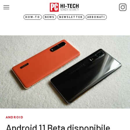
HOW-TO
NEWS
NEWSLETTER
ABBONATI
ANDROID
Android 11 Beta disponibile