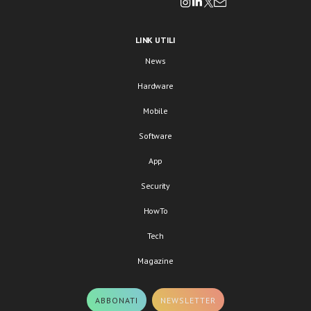
LINK UTILI
News
Hardware
Mobile
Software
App
Security
HowTo
Tech
Magazine
ABBONATI
NEWSLETTER