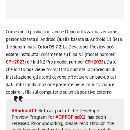
Come molti produttori, anche Oppo utilizza una versione
personalizzata di Android. Quella basata su Android 11 Beta
1 è denominata
ColorOS 7.2
. La Developer Preview può
essere installata unicamente su Find X2 (model number
CPH2023
) e Find X2 Pro (model number
CPH2025
). Dato
che lo storage viene formattato durante la procedura di
installazione, gli utenti devono effettuare un backup dei
dati utilizzando l’opzione presente nelle impostazioni e
copiare il file sul computer o su un dispositivo esterno.
#Android11
Beta as part of the Developer
Preview Program for
#OPPOFindX2
has been
released. Prior upgrading, please read through the
guideline and well noted the risks as it is mainly