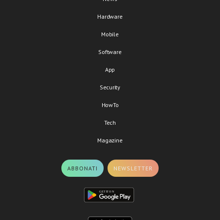
Hardware
Mobile
Software
App
Security
HowTo
Tech
Magazine
ABBONATI
NEWSLETTER