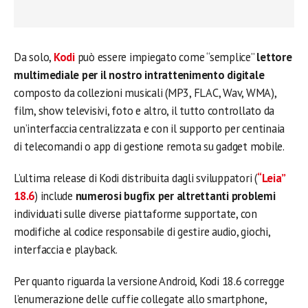
Da solo,
Kodi
può essere impiegato come “semplice”
lettore
multimediale per il nostro intrattenimento digitale
composto da collezioni musicali (MP3, FLAC, Wav, WMA),
film, show televisivi, foto e altro, il tutto controllato da
un’interfaccia centralizzata e con il supporto per centinaia
di telecomandi o app di gestione remota su gadget mobile.
L’ultima release di Kodi distribuita dagli sviluppatori (
“Leia”
18.6
) include
numerosi bugfix per altrettanti problemi
individuati sulle diverse piattaforme supportate, con
modifiche al codice responsabile di gestire audio, giochi,
interfaccia e playback.
Per quanto riguarda la versione Android, Kodi 18.6 corregge
l’enumerazione delle cuffie collegate allo smartphone,