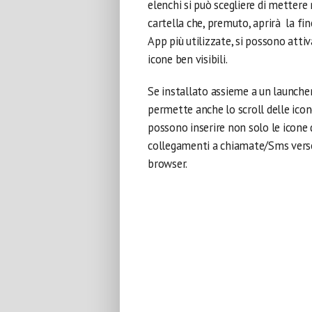
elenchi si può scegliere di mettere
cartella che, premuto, aprirà la fin
App più utilizzate, si possono atti
icone ben visibili.
Se installato assieme a un launche
permette anche lo scroll delle icone 
possono inserire non solo le icone 
collegamenti a chiamate/Sms verso
browser.