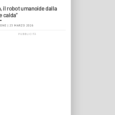
, il robot umanoide dalla
e calda”
ONE | 23 MARZO 2026