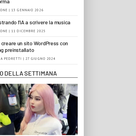
orma
ONE | 13 GENNAIO 2026
trando l’IA a scrivere la musica
ONE | 11 DICEMBRE 2025
creare un sito WordPress con
ng preinstallato
A PEDRETTI | 27 GIUGNO 2024
EO DELLA SETTIMANA