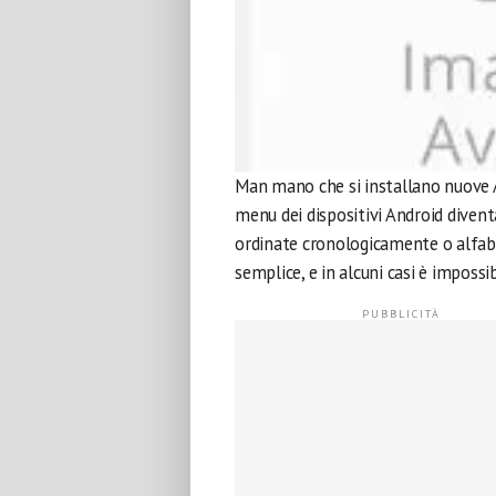
Man mano che si installano nuove A
menu dei dispositivi Android divent
ordinate cronologicamente o alfabe
semplice, e in alcuni casi è impossi