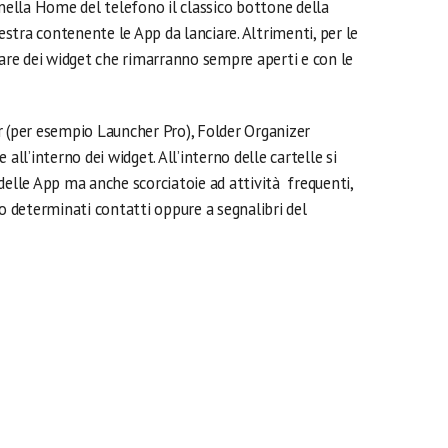
 nella Home del telefono il classico bottone della
estra contenente le App da lanciare. Altrimenti, per le
vare dei widget che rimarranno sempre aperti e con le
r (per esempio Launcher Pro), Folder Organizer
all’interno dei widget. All’interno delle cartelle si
delle App ma anche scorciatoie ad attività frequenti,
 determinati contatti oppure a segnalibri del