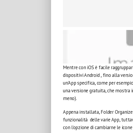
Mentre con iOS è facile raggruppare
dispositivi Android , fino alla vers
un’App specifica, come per esempio
una versione gratuita, che mostra i
meno).
Appena installata, Folder Organizer
funzionalità delle varie App, tutta
con l’opzione di cambiarne le icone