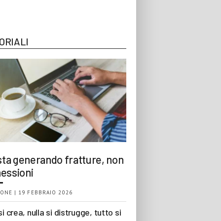
ORIALI
 sta generando fratture, non
essioni
ONE | 19 FEBBRAIO 2026
si crea, nulla si distrugge, tutto si