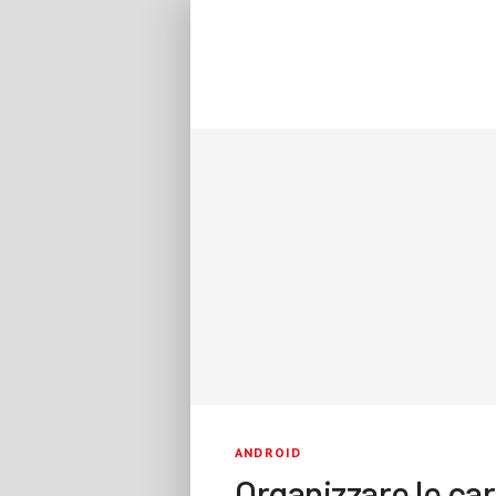
ANDROID
Organizzare le car