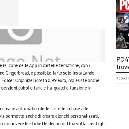
PC 4
 le icone delle App in cartelle tematiche, con i
trov
ione Gingerbread, è possibile farlo solo installando
REDAZI
 Folder Organizer (costa 0,99 euro, ma esiste anche
nserzioni pubblicitarie e ha qualche funzione in
 crea in automatico delle cartelle in base alle
via permette anche di creare elenchi personalizzati,
 o rimuovere le etichette dei nomi. Una volta creati gli