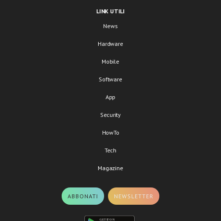
LINK UTILI
News
Hardware
Mobile
Software
App
Security
HowTo
Tech
Magazine
ABBONATI
NEWSLETTER