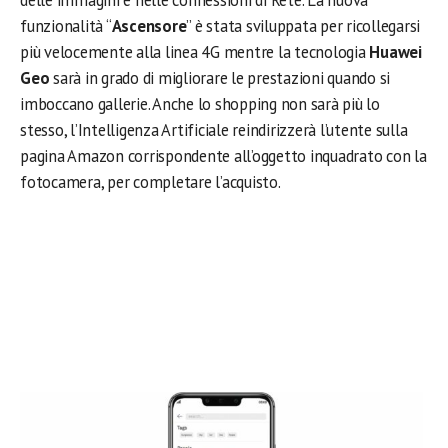
delle immagini e nelle connessioni di Rete. La nuova
funzionalità “
Ascensore
” è stata sviluppata per ricollegarsi
più velocemente alla linea 4G mentre la tecnologia
Huawei
Geo
sarà in grado di migliorare le prestazioni quando si
imboccano gallerie. Anche lo shopping non sarà più lo
stesso, l’Intelligenza Artificiale reindirizzerà l’utente sulla
pagina Amazon corrispondente all’oggetto inquadrato con la
fotocamera, per completare l’acquisto.