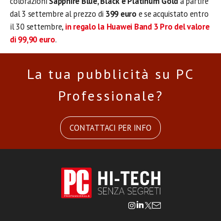
colorazioni
Sapphire Blue, Black e Platinum Gold
a partire
dal 3 settembre al prezzo di
399 euro
e se acquistato entro
il 30 settembre,
in regalo la Huawei Band 3 Pro del valore
di 99,90 euro
.
La tua pubblicità su PC
Professionale?
CONTATTACI PER INFO